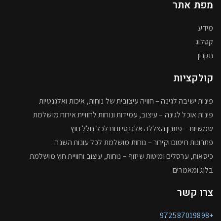
מפת אתר
מידע
קטלוג
תקנון
קולקציות
פינות ישיבה לגינה – חוויה עיצובית של נוחות, איכות ואלגנטיות
פינות אוכל לגינה – עיצוב, עמידות ונוחות לחוויית אירוח מושלמת
שמשיות – פתרון הצללה אלגנטי ונוח לכל חלל חוץ
פתרונות חימום וקירור – נוחות מושלמת לכל עונות השנה
כיסאות, ערסלים ומיטות שיזוף – נוחות, עיצוב וחוויית חוץ מושלמת
בלוג ומאמרים
צרו קשר
+972587019898