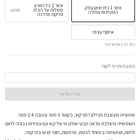
אזור 2 כל הארץ
אזור 1 בית שאן עמק
משלוח עד הבית
₪
200
המעיינות עפולה
פריקת מדרכה
איסוף עצמי
בחר עד
1
אפשרויות
כתובת ופרטי לקוח
אזל המלאי!
שמשייה מעוצבת מניילון דמוי קש, בקוטר 3 מטר ובגובה 2.4 מטר.
השמשייה משלבת מראה טבעי ואלגנטי של קש עם עמידות גבוהה לחום
ולחות, ומתאימה במיוחד לגינות, מרפסות, חופי ים או בתי קפה.