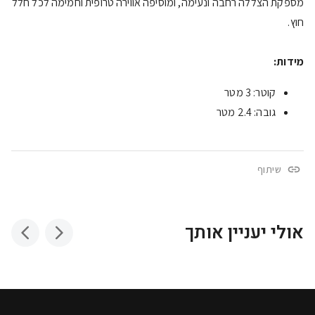
מספקת הצללה רחבה ונעימה, ומוסיפה אווירה טרופית וחמימה לכל חלל
חוץ.
מידות:
קוטר: 3 מטר
גובה: 2.4 מטר
שיתוף
אולי יעניין אותך