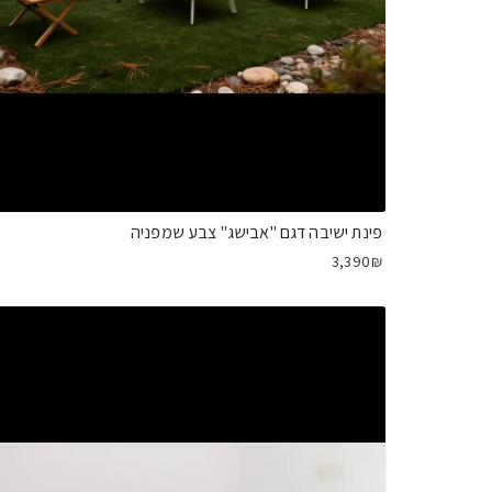
פינת ישיבה דגם "אבישג" צבע שמפניה
3,390₪