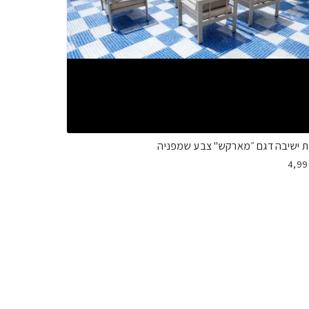
ת ישיבה דגם ״מארקש" צבע שמפניה
4,9