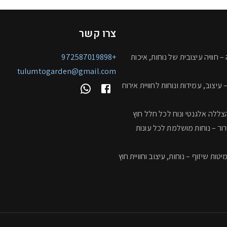
צרו קשר
– חוויה עיצובית של נוחות, איכות
+972587019898
tulumtogarden@gmail.com
 עיצוב, עמידות ונוחות לחוויית אירוח
צללה אלגנטי ונוח לכל חלל חוץ
רור – נוחות מושלמת לכל עונות
טות שיזוף – נוחות, עיצוב וחוויית חוץ