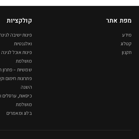
מפת אתר
קולקציות
מידע
פינות ישיבה לגינה 
קטלוג
ואלגנטיות
תקנון
פינות אוכל לגינה –
מושלמת
שמשיות – פתרון ה
פתרונות חימום וקי
השנה
כיסאות, ערסלים ומי
מושלמת
בלוג ומאמרים