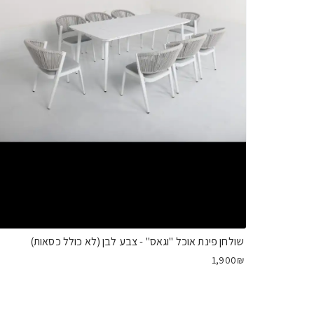
שולחן פינת אוכל "וגאס" - צבע לבן (לא כולל כסאות)
1,900₪