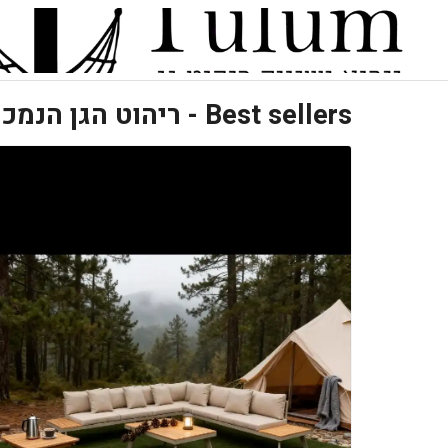
Best sellers - ריהוט הגן הנמכר ביותר