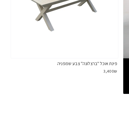
פינת אוכל "ברצלונה" צבע שמפניה
3,400₪