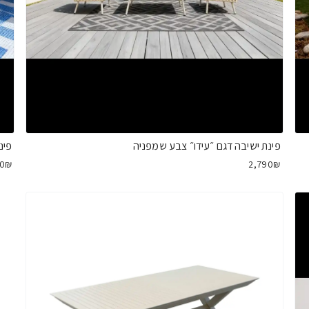
פינת ישיבה דגם ״עידו״ צבע שמפניה
פינ
90₪
2,790₪