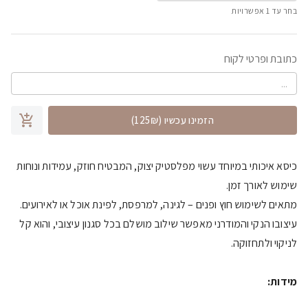
בחר עד
1
אפשרויות
כתובת ופרטי לקוח
הזמינו עכשיו
(125₪)
כיסא איכותי במיוחד עשוי מפלסטיק יצוק, המבטיח חוזק, עמידות ונוחות
שימוש לאורך זמן.
מתאים לשימוש חוץ ופנים – לגינה, למרפסת, לפינת אוכל או לאירועים.
עיצובו הנקי והמודרני מאפשר שילוב מושלם בכל סגנון עיצובי, והוא קל
לניקוי ולתחזוקה.
מידות: