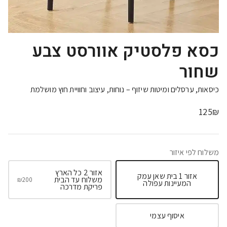
כסא פלסטיק אוורסט צבע
שחור
כיסאות, ערסלים ומיטות שיזוף – נוחות, עיצוב וחוויית חוץ מושלמת
125
₪
משלוח לפי איזור
אזור 2 כל הארץ
אזור 1 בית שאן עמק
משלוח עד הבית
₪
200
המעיינות עפולה
פריקת מדרכה
איסוף עצמי