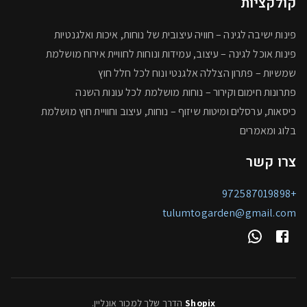
קולקציות
פינות ישיבה לגינה – חוויה עיצובית של נוחות, איכות ואלגנטיות
פינות אוכל לגינה – עיצוב, עמידות ונוחות לחוויית אירוח מושלמת
שמשיות – פתרון הצללה אלגנטי ונוח לכל חלל חוץ
פתרונות חימום וקירור – נוחות מושלמת לכל עונות השנה
כיסאות, ערסלים ומיטות שיזוף – נוחות, עיצוב וחוויית חוץ מושלמת
בלוג ומאמרים
צרו קשר
+972587019898
tulumtogarden@gmail.com
Shopix
הדרך שלך למכור אונליין
.