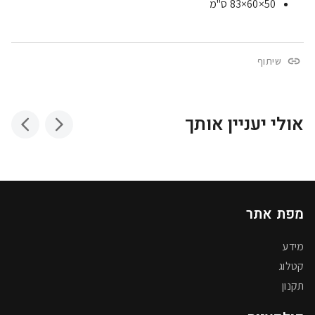
50×60×83 ס"מ
שיתוף
אולי יעניין אותך
מפת אתר
מידע
קטלוג
תקנון